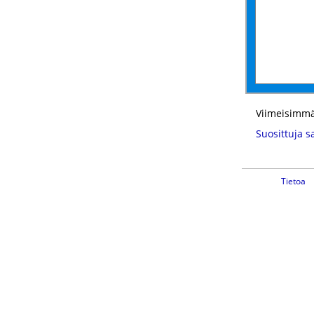
Viimeisimmä
Suosittuja s
Tietoa