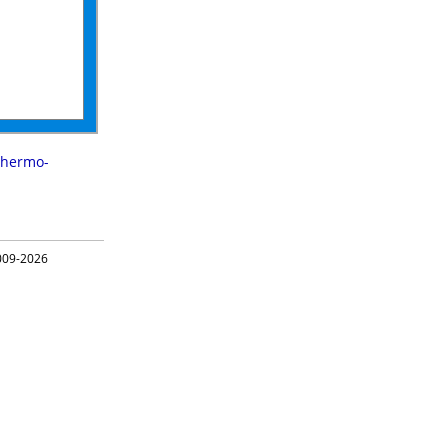
thermo-
09-2026