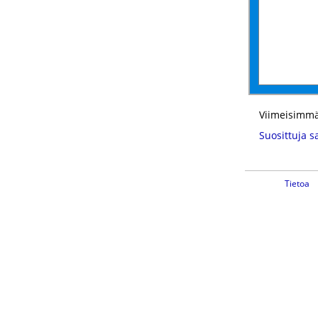
Viimeisimmä
Suosittuja s
Tietoa