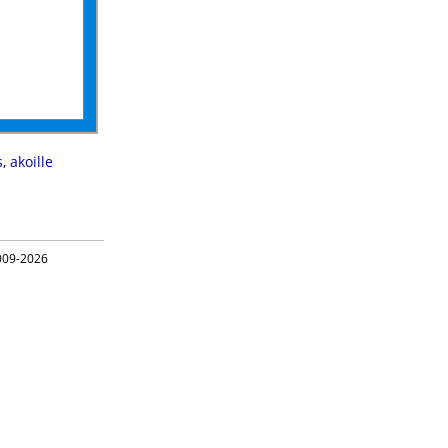
s
,
akoille
09-2026