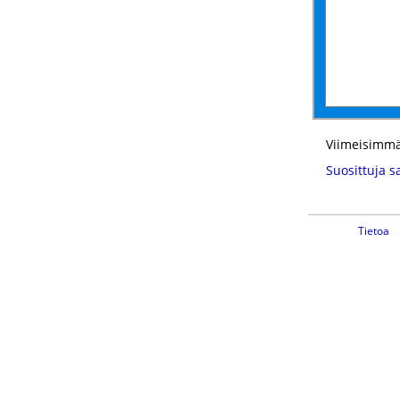
Viimeisimmä
Suosittuja s
Tietoa