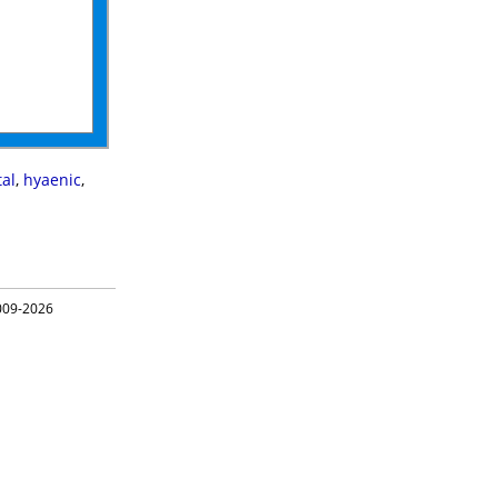
tal
,
hyaenic
,
09-2026