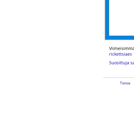
Viimeisimmä
rickettsiaes
Suosittuja s
Tietoa