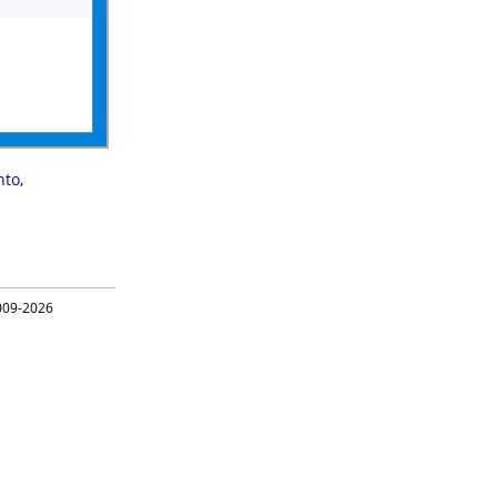
nto
,
09-2026