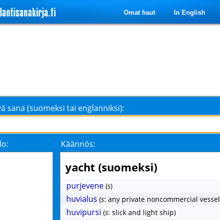
Omat haut
In English
ä sana (suomeksi tai englanniksi):
lo:
Käännös:
yacht (suomeksi)
purjevene
(
s
)
huvialus
(
s
: any private noncommercial vessel
huvipursi
(
s
: slick and light ship)