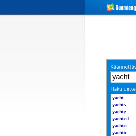
Käännettäv
Hakuluette
yacht
yacht
s
yacht
y
yacht
ed
yacht
er
yacht
ie