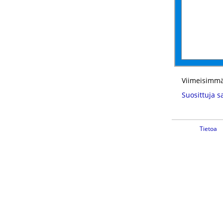
Viimeisimmä
Suosittuja s
Tietoa