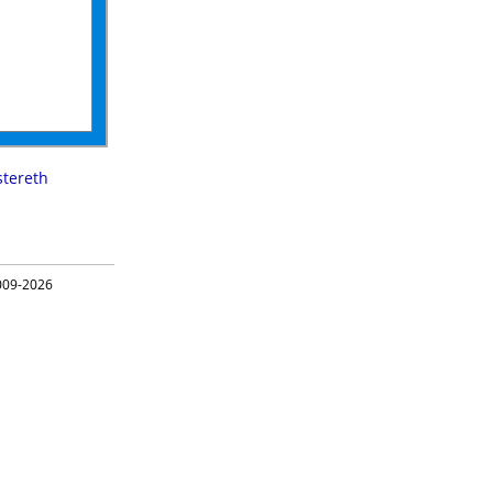
stereth
09-2026