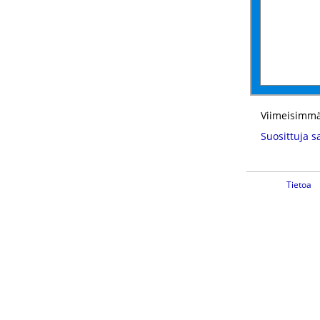
Viimeisimmä
Suosittuja s
Tietoa