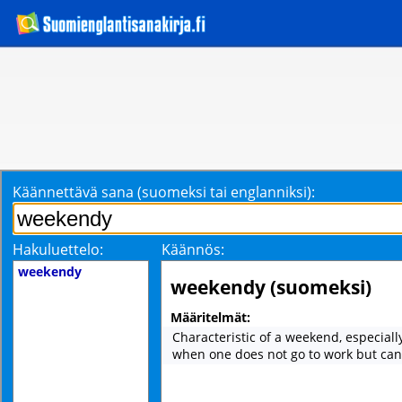
Käännettävä sana (suomeksi tai englanniksi):
Hakuluettelo:
Käännös:
weekendy
weekendy (suomeksi)
Määritelmät:
Characteristic of a weekend, especiall
when one does not go to work but can 