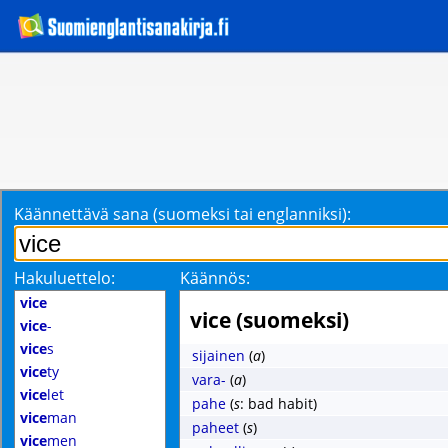
Käännettävä sana (suomeksi tai englanniksi):
Hakuluettelo:
Käännös:
vice
vice (suomeksi)
vice
-
vice
s
sijainen
(
a
)
vice
ty
vara-
(
a
)
vice
let
pahe
(
s
: bad habit)
vice
man
paheet
(
s
)
vice
men