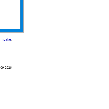
amcake
,
09-2026