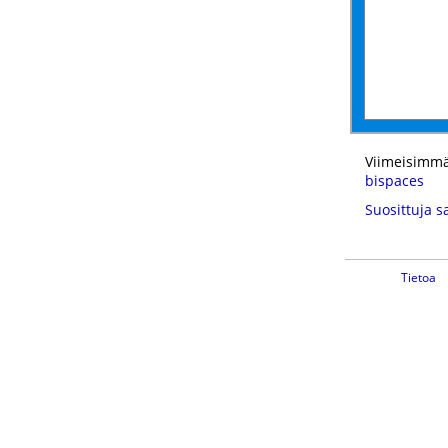
Viimeisimmä
bispaces
Suosittuja s
Tietoa