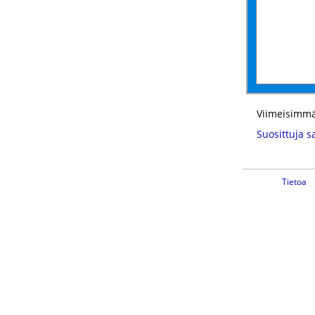
Viimeisimmä
Suosittuja s
Tietoa