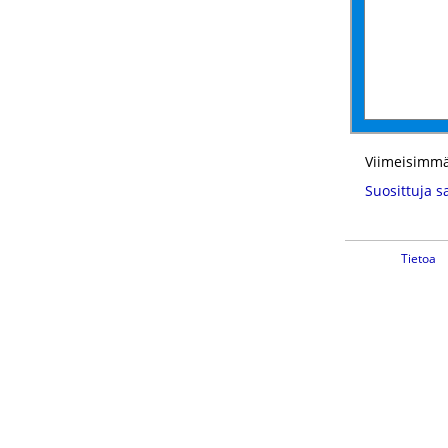
Viimeisimmä
Suosittuja s
Tietoa