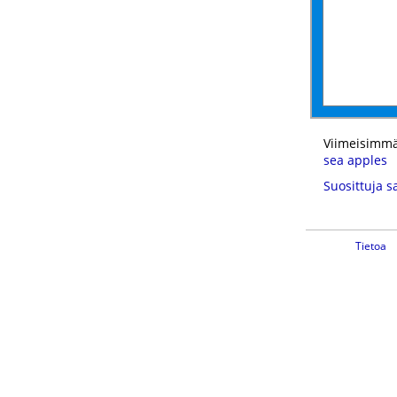
Viimeisimmä
sea apples
Suosittuja s
Tietoa