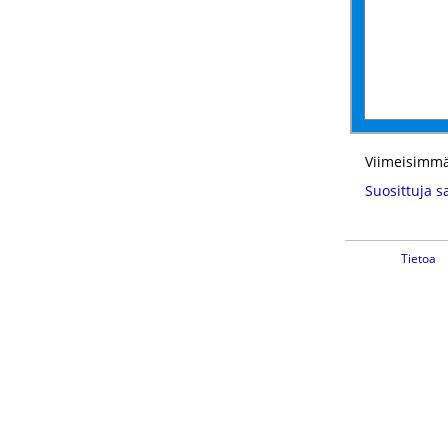
Viimeisimmä
Suosittuja s
Tietoa