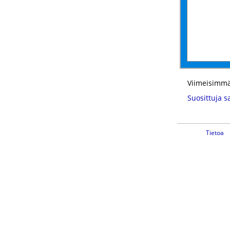
Viimeisimmä
Suosittuja s
Tietoa