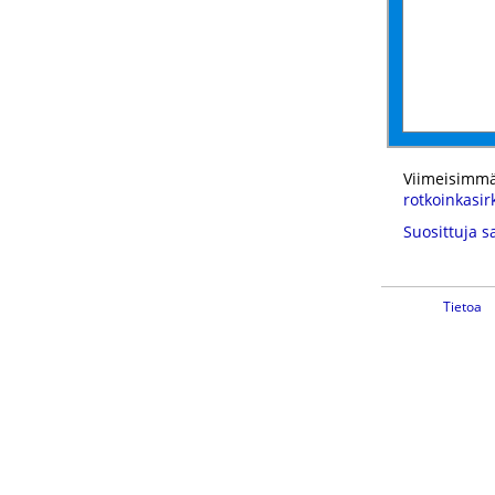
Viimeisimmä
rotkoinkasir
Suosittuja s
Tietoa