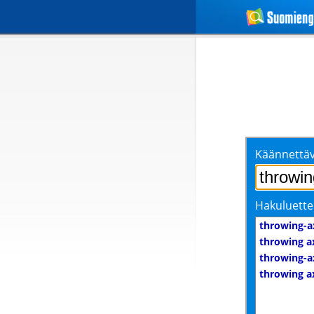
Käännettäv
Hakuluette
throwing-a
throwing a
throwing-a
throwing a