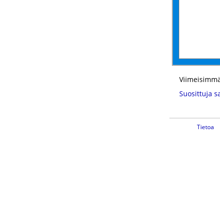
Viimeisimmä
Suosittuja s
Tietoa