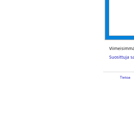
Viimeisimmä
Suosittuja s
Tietoa