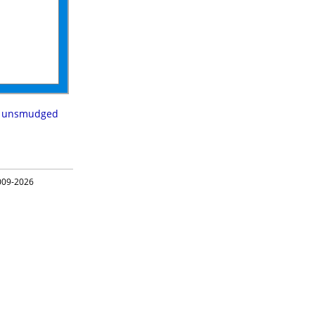
,
unsmudged
09-2026