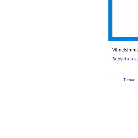
Viimeisimmä
Suosittuja s
Tietoa