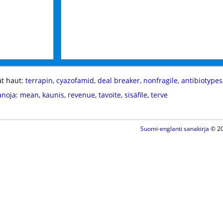
t haut:
terrapin
,
cyazofamid
,
deal breaker
,
nonfragile
,
antibiotypes
anoja
:
mean
,
kaunis
,
revenue
,
tavoite
,
sisäfile
,
terve
Suomi-englanti sanakirja
© 20