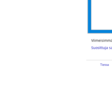
Viimeisimmä
Suosittuja s
Tietoa