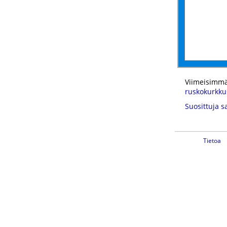
Viimeisimmä
ruskokurkku
Suosittuja s
Tietoa