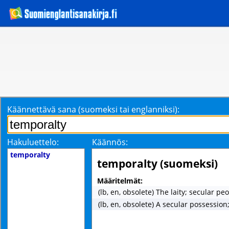
Käännettävä sana (suomeksi tai englanniksi):
Hakuluettelo:
Käännös:
temporalty
temporalty (suomeksi)
Määritelmät:
(lb, en, obsolete) The laity; secular pe
(lb, en, obsolete) A secular possession