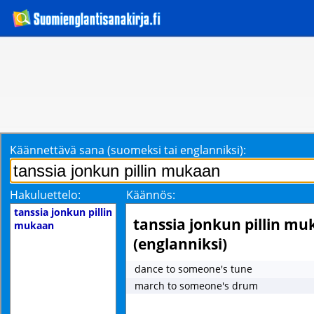
Käännettävä sana (suomeksi tai englanniksi):
Hakuluettelo:
Käännös:
tanssia jonkun pillin
tanssia jonkun pillin m
mukaan
(englanniksi)
dance to someone's tune
march to someone's drum