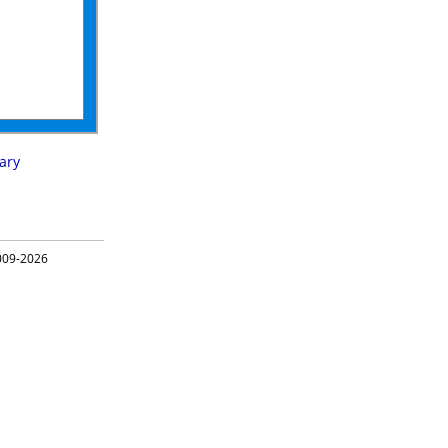
ary
09-2026