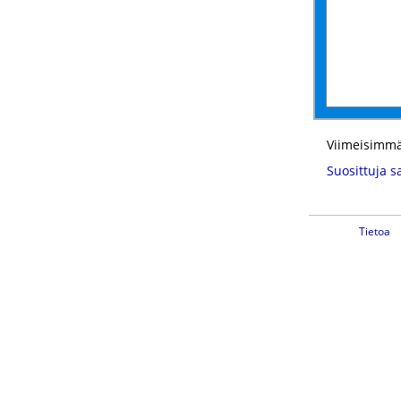
Viimeisimmä
Suosittuja s
Tietoa