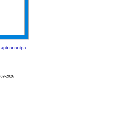
,
apinananipa
09-2026