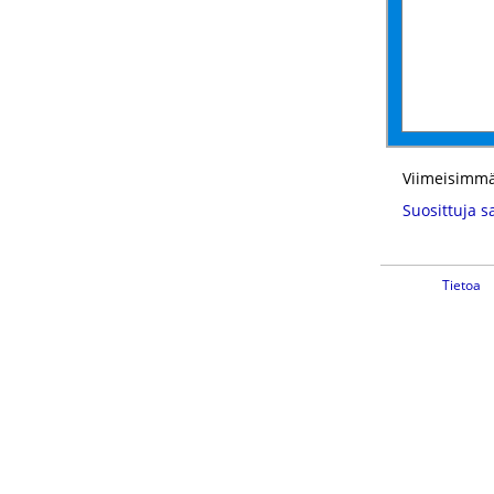
Viimeisimmä
Suosittuja s
Tietoa