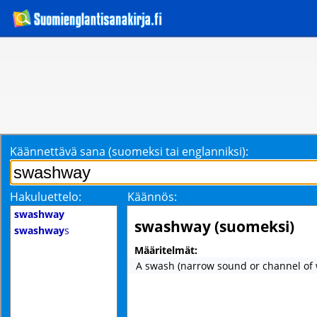
Käännettävä sana (suomeksi tai englanniksi):
Hakuluettelo:
Käännös:
swashway
swashway (suomeksi)
swashway
s
Määritelmät:
A swash (narrow sound or channel of 