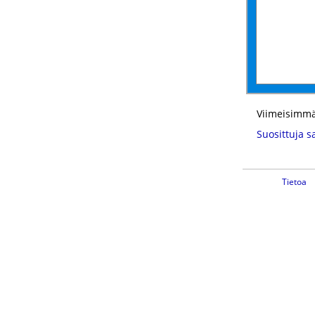
Viimeisimmä
Suosittuja s
Tietoa