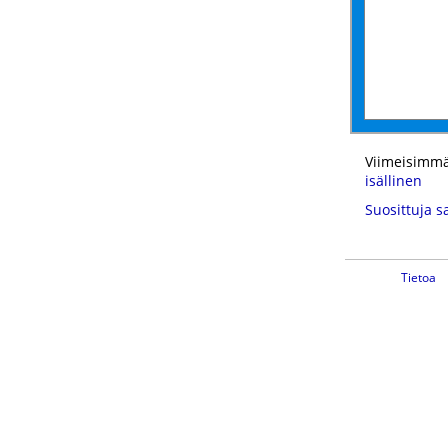
Viimeisimmä
isällinen
Suosittuja s
Tietoa