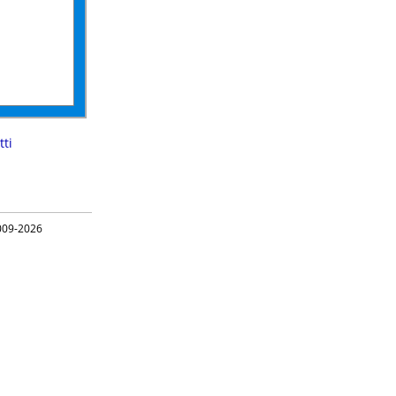
ti
09-2026