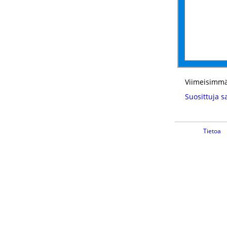
Viimeisimmä
Suosittuja s
Tietoa