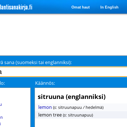
Omat haut
In English
ä sana (suomeksi tai englanniksi):
lo:
Käännös:
sitruuna (englanniksi)
u
lemon
(
s
: sitruunapuu
/
hedelmä)
e
lemon tree
(
s
: sitruunapuu)
en
i