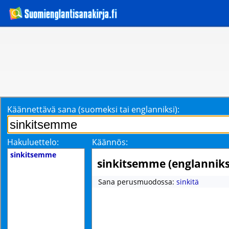
Käännettävä sana (suomeksi tai englanniksi):
Hakuluettelo:
Käännös:
sinkitsemme
sinkitsemme (englanniks
Sana perusmuodossa:
sinkitä