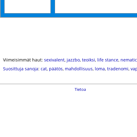
Viimeisimmät haut:
sexivalent
,
jazzbo
,
teoiksi
,
life stance
,
nematic
Suosittuja sanoja
:
cat
,
päätös
,
mahdollisuus
,
loma
,
tradenomi
,
va
Tietoa