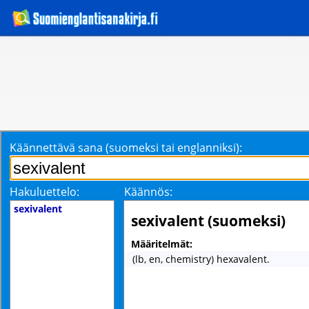
Käännettävä sana (suomeksi tai englanniksi):
Hakuluettelo:
Käännös:
sexivalent
sexivalent (suomeksi)
Määritelmät:
(lb, en, chemistry) hexavalent.