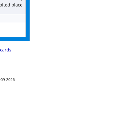
bited place
 cards
09-2026