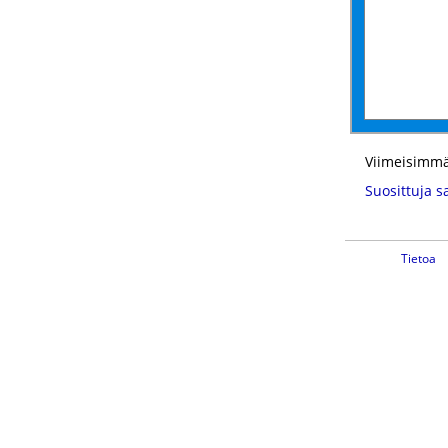
Viimeisimmä
Suosittuja s
Tietoa