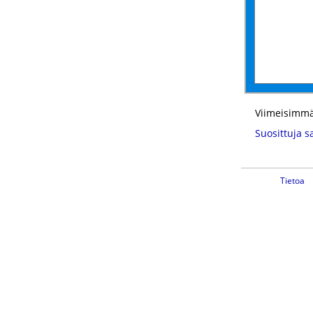
Viimeisimmä
Suosittuja s
Tietoa