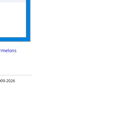
ermelons
09-2026