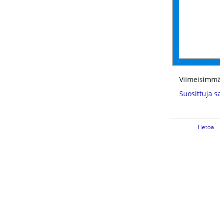
Viimeisimmä
Suosittuja s
Tietoa