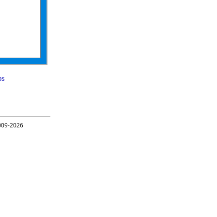
os
09-2026