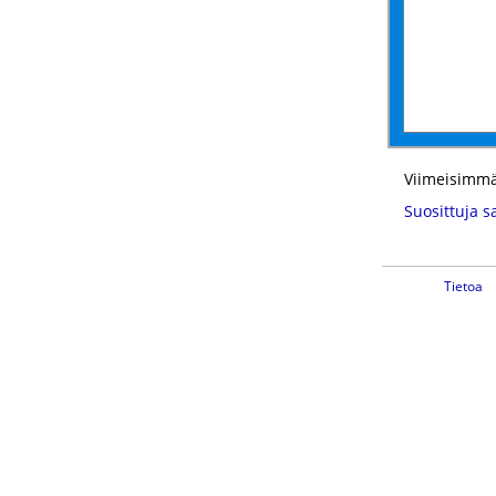
Viimeisimmä
Suosittuja s
Tietoa