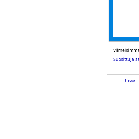
Viimeisimmä
Suosittuja s
Tietoa