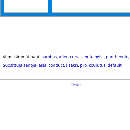
Viimeisimmät haut:
sambas
,
Allen curves
,
ontologist
,
pantheonic
,
Suosittuja sanoja
:
asia
,
conduct
,
lisäksi
,
pro
,
koulutus
,
default
Tietoa