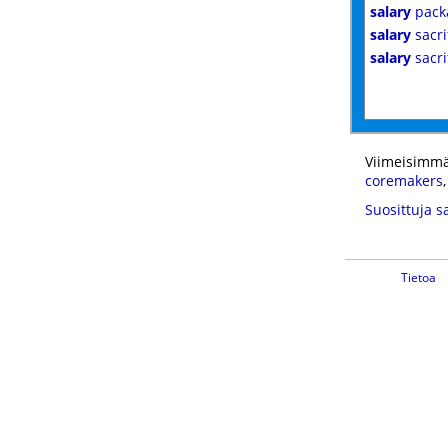
salary
pack
salary
sacri
salary
sacri
Viimeisimmä
coremakers
Suosittuja s
Tietoa