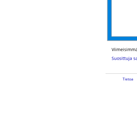
Viimeisimmä
Suosittuja s
Tietoa