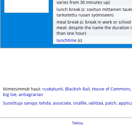
varies from 30 minutes up)
lunch break
(
s
: sovitun mittainen tauk
tarkoitettu ruoan syömiseen)
meal break
(
s
: break in work or school
meal; despite the name the duration i
than one hour)
lunchtime
(
s
)
Viimeisimmät haut:
ruokatunti
,
Blackish Rail
,
House of Commons
big toe
,
antiagrarian
Suosittuja sanoja
:
tehdä
,
associate
,
sisäfile
,
välittää
,
patch
,
applic
Tietoa