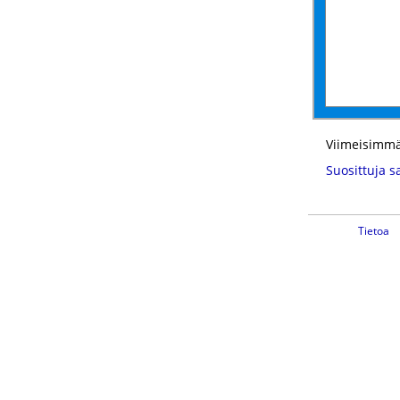
Viimeisimmä
Suosittuja s
Tietoa