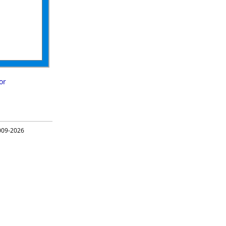
or
09-2026