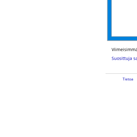
Viimeisimmä
Suosittuja s
Tietoa