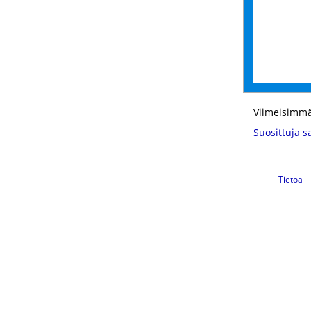
Viimeisimmä
Suosittuja s
Tietoa