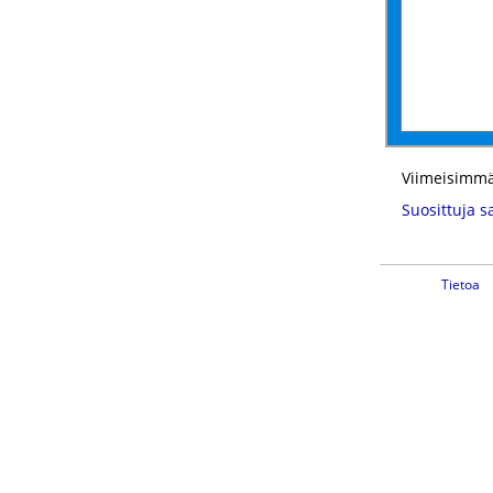
Viimeisimmä
Suosittuja s
Tietoa