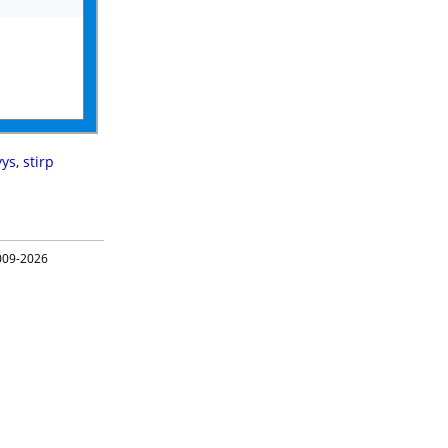
ys
,
stirp
09-2026