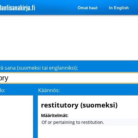
Omat haut
In English
ä sana (suomeksi tai englanniksi):
lo:
Käännös:
restitutory (suomeksi)
Määritelmät:
Of or pertaining to restitution.