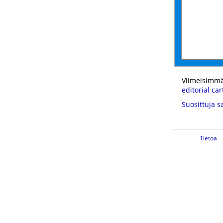
Viimeisimmä
editorial ca
Suosittuja s
Tietoa