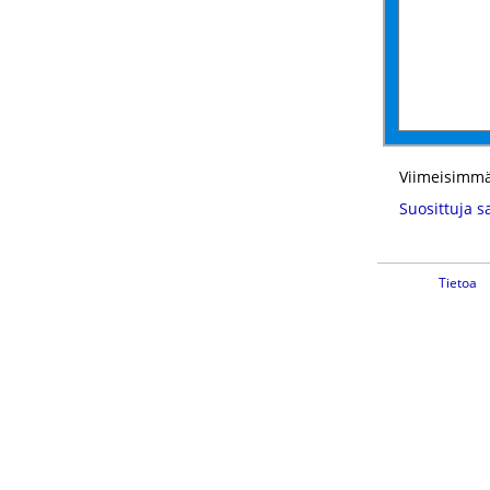
Viimeisimmä
Suosittuja s
Tietoa