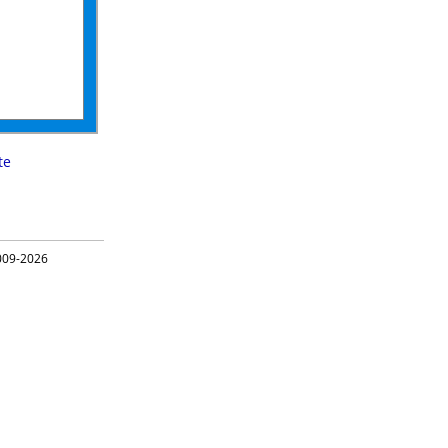
te
09-2026