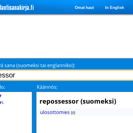
Omat haut
In English
ä sana (suomeksi tai englanniksi):
lo:
Käännös:
r
repossessor (suomeksi)
r
s
ulosottomies
(
s
)