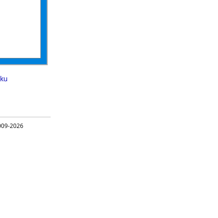
kku
09-2026