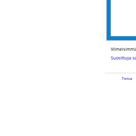
Viimeisimmä
Suosittuja s
Tietoa