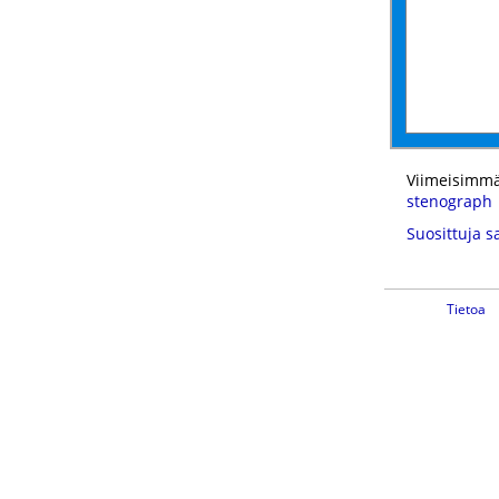
Viimeisimmä
stenograph
Suosittuja s
Tietoa