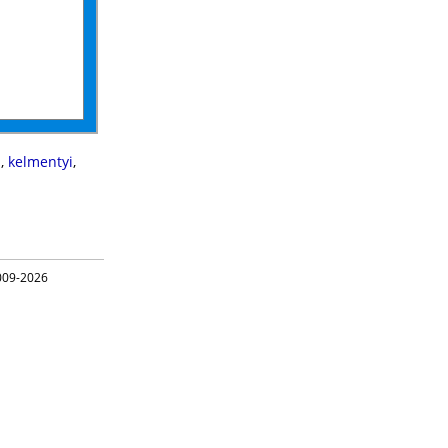
s
,
kelmentyi
,
09-2026